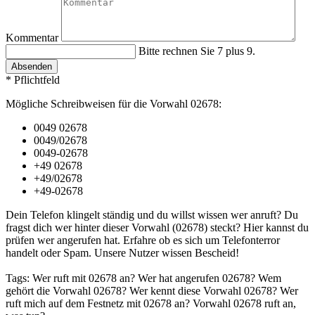
Kommentar
Bitte rechnen Sie 7 plus 9.
Absenden
* Pflichtfeld
Mögliche Schreibweisen für die Vorwahl 02678:
0049 02678
0049/02678
0049-02678
+49 02678
+49/02678
+49-02678
Dein Telefon klingelt ständig und du willst wissen wer anruft? Du
fragst dich wer hinter dieser Vorwahl (02678) steckt? Hier kannst du
prüfen wer angerufen hat. Erfahre ob es sich um Telefonterror
handelt oder Spam. Unsere Nutzer wissen Bescheid!
Tags: Wer ruft mit 02678 an? Wer hat angerufen 02678? Wem
gehört die Vorwahl 02678? Wer kennt diese Vorwahl 02678? Wer
ruft mich auf dem Festnetz mit 02678 an? Vorwahl 02678 ruft an,