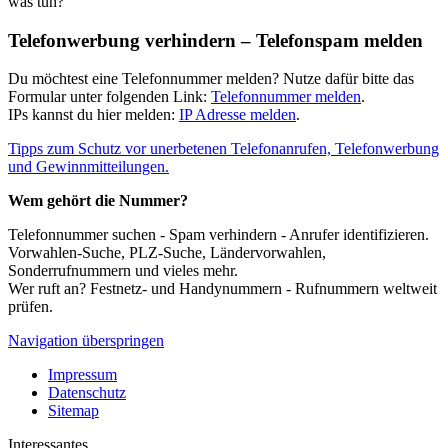
was tun?
Telefonwerbung verhindern – Telefonspam melden
Du möchtest eine Telefonnummer melden? Nutze dafür bitte das
Formular unter folgenden Link:
Telefonnummer melden
.
IPs kannst du hier melden:
IP Adresse melden
.
Tipps zum Schutz vor unerbetenen Telefonanrufen, Telefonwerbung
und Gewinnmitteilungen.
Wem gehört die Nummer?
Telefonnummer suchen - Spam verhindern - Anrufer identifizieren.
Vorwahlen-Suche, PLZ-Suche, Ländervorwahlen,
Sonderrufnummern und vieles mehr.
Wer ruft an? Festnetz- und Handynummern - Rufnummern weltweit
prüfen.
Navigation überspringen
Impressum
Datenschutz
Sitemap
Interessantes