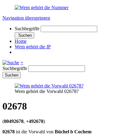
Navigation überspringen
Suchbegriffe
Suchen
Home
Wem gehört die IP
+
Suchbegriffe
Suchen
Wem gehört die Vorwahl 02678?
02678
(
00492678
,
+492678
)
02678
ist die Vorwahl von
Büchel b Cochem