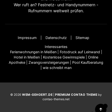
Wer ruft an? Festnetz- und Handynummern -
Rufnummern weltweit prüfen.
Impressum
Datenschutz
Sitemap
Interessantes
Ferienwohnungen in Meißen
|
Fotodruck auf Leinwand
|
Hotel in Meißen
|
Kostenlose Gewinnspiele
|
Online
Apotheke
|
Zwangsversteigerungen
|
Pool Kaufberatung
|
wie schreibt man
© 2026
WEM-GEHOERT.DE
|
PREMIUM CONTAO THEME
by
contao-themes.net
↑