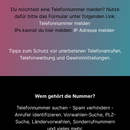
Du möchtest eine Telefonnummer melden? Nutze
dafür bitte das Formular unter folgenden Link:
Telefonnummer melden
.
IPs kannst du hier melden:
IP Adresse melden
.
Tipps zum Schutz vor unerbetenen Telefonanrufen,
Telefonwerbung und Gewinnmitteilungen.
Wem gehört die Nummer?
Telefonnummer suchen - Spam verhindern -
Anrufer identifizieren. Vorwahlen-Suche, PLZ-
Suche, Ländervorwahlen, Sonderrufnummern
und vieles mehr.