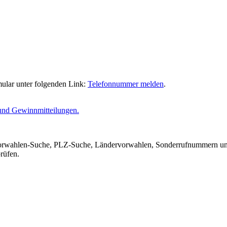
ular unter folgenden Link:
Telefonnummer melden
.
und Gewinnmitteilungen.
 Vorwahlen-Suche, PLZ-Suche, Ländervorwahlen, Sonderrufnummern un
rüfen.