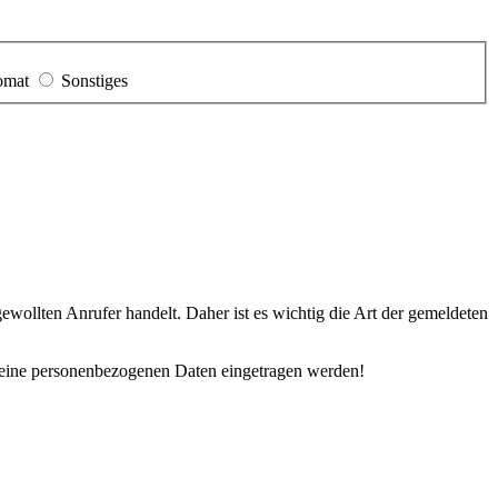
tomat
Sonstiges
ewollten Anrufer handelt. Daher ist es wichtig die Art der gemeldeten
en keine personenbezogenen Daten eingetragen werden!