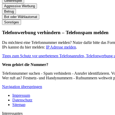
Gewinnspiel
Aggressive Werbung
Betrug
Bot oder Wählautomat
Sonstiges
Telefonwerbung verhindern – Telefonspam melden
Du möchtest eine Telefonnummer melden? Nutze dafür bitte das Form
IPs kannst du hier melden:
IP Adresse melden
.
Tipps zum Schutz vor unerbetenen Telefonanrufen, Telefonwerbung 
Wem gehört die Nummer?
Telefonnummer suchen - Spam verhindern - Anrufer identifizieren.
Wer ruft an? Festnetz- und Handynummern - Rufnummern weltweit p
Navigation überspringen
Impressum
Datenschutz
Sitemap
Interessantes