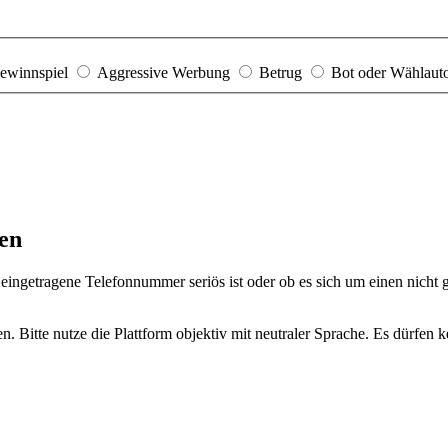
ewinnspiel
Aggressive Werbung
Betrug
Bot oder Wählau
en
ingetragene Telefonnummer seriös ist oder ob es sich um einen nicht g
ten. Bitte nutze die Plattform objektiv mit neutraler Sprache. Es dürf