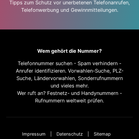
Tipps zum Schutz vor unerbetenen Telefonanrufen,
Telefonwerbung und Gewinnmitteilungen.
Wem gehört die Nummer?
Telefonnummer suchen - Spam verhindern -
Anrufer identifizieren. Vorwahlen-Suche, PLZ-
Suche, Ländervorwahlen, Sonderrufnummern
und vieles mehr.
Wer ruft an? Festnetz- und Handynummern -
Rufnummern weltweit prüfen.
Impressum
Datenschutz
Sitemap