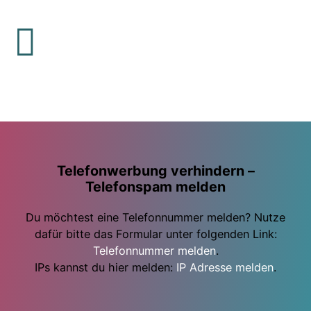
Telefonwerbung verhindern –
Telefonspam melden
Du möchtest eine Telefonnummer melden? Nutze
dafür bitte das Formular unter folgenden Link:
Telefonnummer melden
.
IPs kannst du hier melden:
IP Adresse melden
.