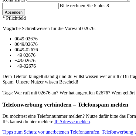
Bitte rechnen Sie 6 plus 8.
Absenden
* Pflichtfeld
Mögliche Schreibweisen für die Vorwahl 02676:
0049 02676
0049/02676
0049-02676
+49 02676
+49/02676
+49-02676
Dein Telefon klingelt ständig und du willst wissen wer anruft? Du fra
Spam. Unsere Nutzer wissen Bescheid!
Tags: Wer ruft mit 02676 an? Wer hat angerufen 02676? Wem gehört 
Telefonwerbung verhindern – Telefonspam melden
Du möchtest eine Telefonnummer melden? Nutze dafür bitte das Form
IPs kannst du hier melden:
IP Adresse melden
.
Tipps zum Schutz vor unerbetenen Telefonanrufen, Telefonwerbung 