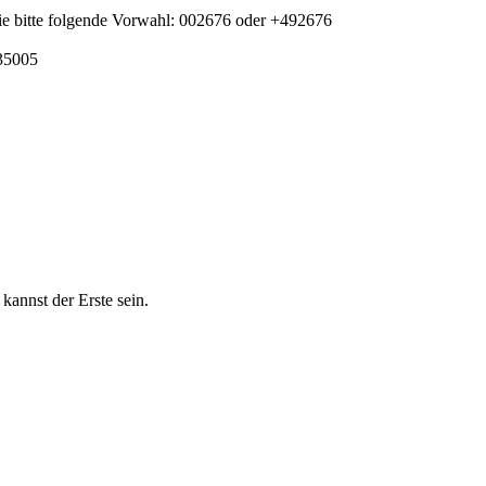
ie bitte folgende Vorwahl: 002676 oder +492676
135005
nnst der Erste sein.