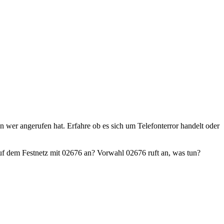
en wer angerufen hat. Erfahre ob es sich um Telefonterror handelt oder
f dem Festnetz mit 02676 an? Vorwahl 02676 ruft an, was tun?