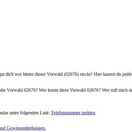
gst dich wer hinter dieser Vorwahl (02676) steckt? Hier kannst du prüf
die Vorwahl 02676? Wer kennt diese Vorwahl 02676? Wer ruft mich au
ular unter folgenden Link:
Telefonnummer melden
.
und Gewinnmitteilungen.