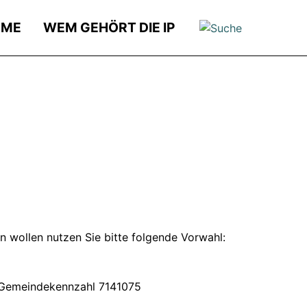
OME
WEM GEHÖRT DIE IP
 wollen nutzen Sie bitte folgende Vorwahl:
r Gemeindekennzahl 7141075