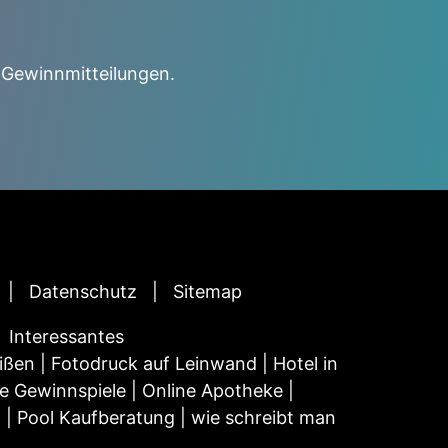
 Gewinnmitteilungen.
Datenschutz
Sitemap
Interessantes
ißen
|
Fotodruck auf Leinwand
|
Hotel in
e Gewinnspiele
|
Online Apotheke
|
n
|
Pool Kaufberatung
|
wie schreibt man