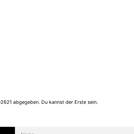
2621 abgegeben. Du kannst der Erste sein.