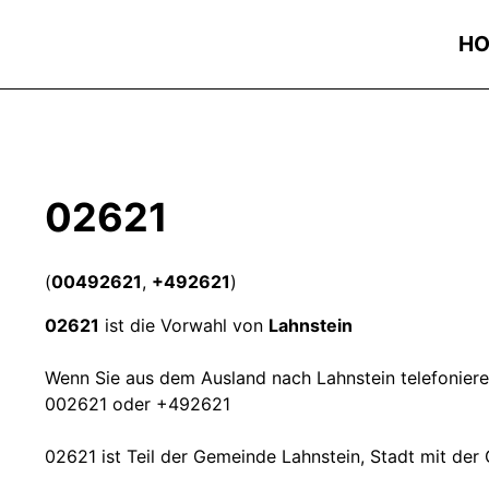
H
02621
(
00492621
,
+492621
)
02621
ist die Vorwahl von
Lahnstein
Wenn Sie aus dem Ausland nach Lahnstein telefonieren
002621 oder +492621
02621 ist Teil der Gemeinde Lahnstein, Stadt mit de