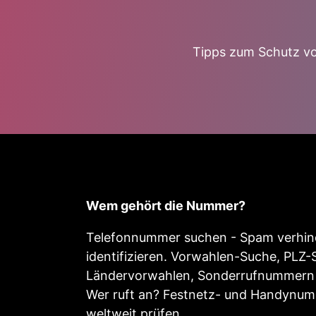
Tipps zum Schutz vo
Wem gehört die Nummer?
Telefonnummer suchen - Spam verhind
identifizieren. Vorwahlen-Suche, PLZ-
Ländervorwahlen, Sonderrufnummern 
Wer ruft an? Festnetz- und Handynu
weltweit prüfen.