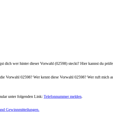
gst dich wer hinter dieser Vorwahl (02598) steckt? Hier kannst du prüf
die Vorwahl 02598? Wer kennt diese Vorwahl 02598? Wer ruft mich au
ular unter folgenden Link:
Telefonnummer melden
.
und Gewinnmitteilungen.