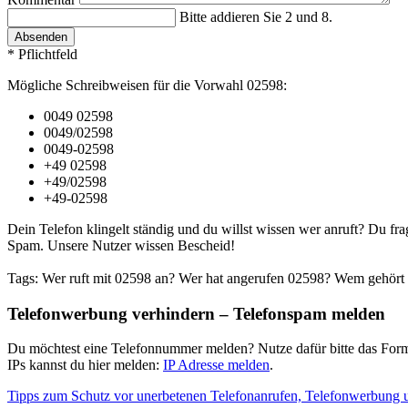
Bitte addieren Sie 2 und 8.
Absenden
* Pflichtfeld
Mögliche Schreibweisen für die Vorwahl 02598:
0049 02598
0049/02598
0049-02598
+49 02598
+49/02598
+49-02598
Dein Telefon klingelt ständig und du willst wissen wer anruft? Du fra
Spam. Unsere Nutzer wissen Bescheid!
Tags: Wer ruft mit 02598 an? Wer hat angerufen 02598? Wem gehört 
Telefonwerbung verhindern – Telefonspam melden
Du möchtest eine Telefonnummer melden? Nutze dafür bitte das Form
IPs kannst du hier melden:
IP Adresse melden
.
Tipps zum Schutz vor unerbetenen Telefonanrufen, Telefonwerbung 