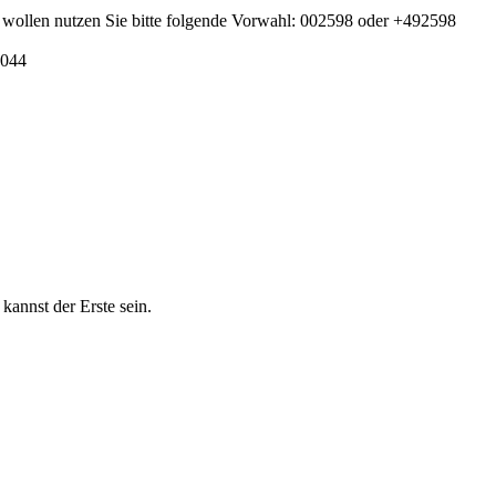
wollen nutzen Sie bitte folgende Vorwahl: 002598 oder +492598
8044
nnst der Erste sein.