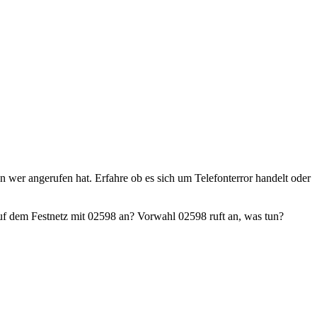
en wer angerufen hat. Erfahre ob es sich um Telefonterror handelt oder
f dem Festnetz mit 02598 an? Vorwahl 02598 ruft an, was tun?