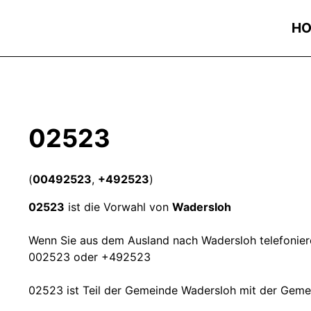
H
02523
(
00492523
,
+492523
)
02523
ist die Vorwahl von
Wadersloh
Wenn Sie aus dem Ausland nach Wadersloh telefoniere
002523 oder +492523
02523 ist Teil der Gemeinde Wadersloh mit der Gem