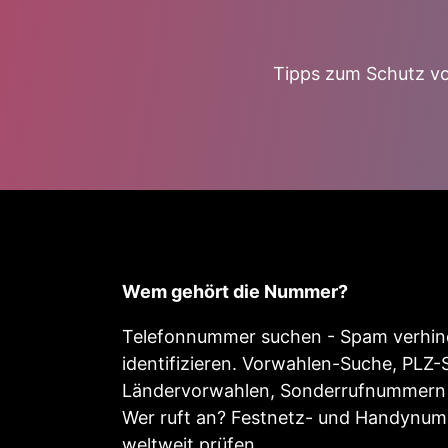
Tipps zum Schutz vo
Wem gehört die Nummer?
Telefonnummer suchen - Spam verhind
identifizieren. Vorwahlen-Suche, PLZ-
Ländervorwahlen, Sonderrufnummern 
Wer ruft an? Festnetz- und Handynu
weltweit prüfen.