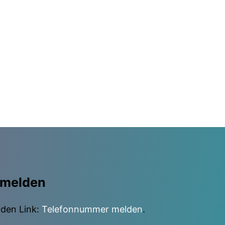
 melden
nden Link:
Telefonnummer melden
.