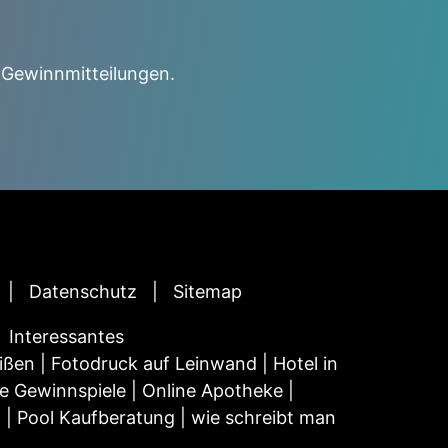
 Gewinnmitteilungen.
Datenschutz
Sitemap
Interessantes
ißen
|
Fotodruck auf Leinwand
|
Hotel in
e Gewinnspiele
|
Online Apotheke
|
n
|
Pool Kaufberatung
|
wie schreibt man