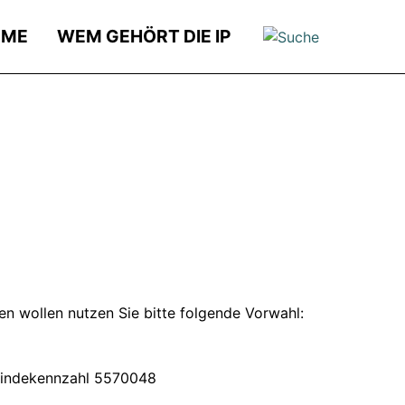
OME
WEM GEHÖRT DIE IP
n wollen nutzen Sie bitte folgende Vorwahl:
eindekennzahl 5570048