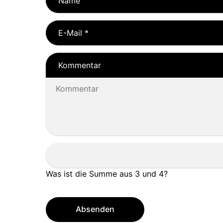
Name
E-Mail
*
Kommentar
Was ist die Summe aus 3 und 4?
Absenden