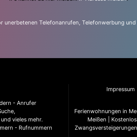
r unerbetenen Telefonanrufen, Telefonwerbung und
Impressum
ern - Anrufer
Suche,
Ferienwohnungen in Me
und vieles mehr.
Meißen
|
Kostenlos
mmern - Rufnummern
Zwangsversteigerunge