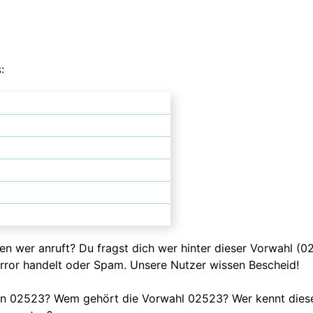
:
ssen wer anruft? Du fragst dich wer hinter dieser Vorwahl (
error handelt oder Spam. Unsere Nutzer wissen Bescheid!
fen 02523? Wem gehört die Vorwahl 02523? Wer kennt dies