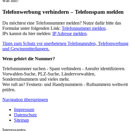
was tun?
Telefonwerbung verhindern – Telefonspam melden
Du möchtest eine Telefonnummer melden? Nutze dafür bitte das
Formular unter folgenden Link:
Telefonnummer melden
.
IPs kannst du hier melden:
IP Adresse melden
.
Tipps zum Schutz vor unerbetenen Telefonanrufen, Telefonwerbung
und Gewinnmitteilungen.
Wem gehört die Nummer?
Telefonnummer suchen - Spam verhindern - Anrufer identifizieren.
Vorwahlen-Suche, PLZ-Suche, Ländervorwahlen,
Sonderrufnummern und vieles mehr.
Wer ruft an? Festnetz- und Handynummern - Rufnummern weltweit
prüfen.
Navigation überspringen
Impressum
Datenschutz
Sitemap
Interessantes