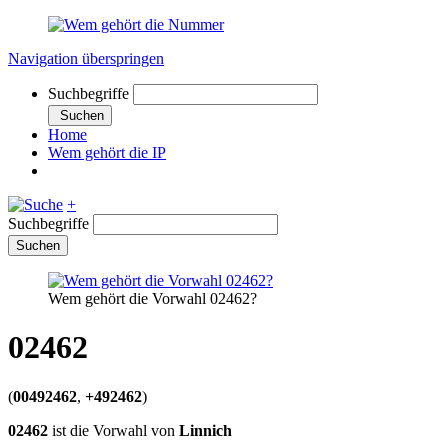
Navigation überspringen
Suchbegriffe
Suchen
Home
Wem gehört die IP
+
Suchbegriffe
Suchen
Wem gehört die Vorwahl 02462?
02462
(
00492462
,
+492462
)
02462
ist die Vorwahl von
Linnich