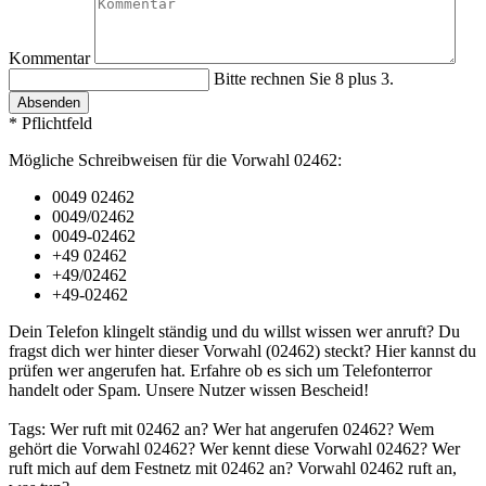
Kommentar
Bitte rechnen Sie 8 plus 3.
Absenden
* Pflichtfeld
Mögliche Schreibweisen für die Vorwahl 02462:
0049 02462
0049/02462
0049-02462
+49 02462
+49/02462
+49-02462
Dein Telefon klingelt ständig und du willst wissen wer anruft? Du
fragst dich wer hinter dieser Vorwahl (02462) steckt? Hier kannst du
prüfen wer angerufen hat. Erfahre ob es sich um Telefonterror
handelt oder Spam. Unsere Nutzer wissen Bescheid!
Tags: Wer ruft mit 02462 an? Wer hat angerufen 02462? Wem
gehört die Vorwahl 02462? Wer kennt diese Vorwahl 02462? Wer
ruft mich auf dem Festnetz mit 02462 an? Vorwahl 02462 ruft an,