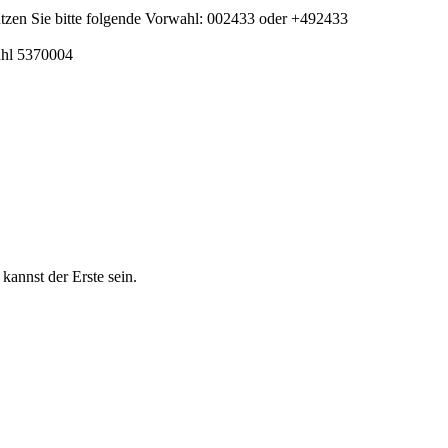
tzen Sie bitte folgende Vorwahl: 002433 oder +492433
ahl 5370004
nnst der Erste sein.