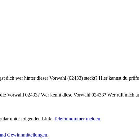
gst dich wer hinter dieser Vorwahl (02433) steckt? Hier kannst du prüf
die Vorwahl 02433? Wer kennt diese Vorwahl 02433? Wer ruft mich au
ular unter folgenden Link:
Telefonnummer melden
.
und Gewinnmitteilungen.