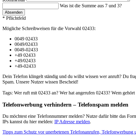
Was ist die Summe aus 7 und 3?
Absenden
* Pflichtfeld
Mögliche Schreibweisen für die Vorwahl 02433:
0049 02433
0049/02433
0049-02433
+49 02433
+49/02433
+49-02433
Dein Telefon klingelt ständig und du willst wissen wer anruft? Du fra
Spam. Unsere Nutzer wissen Bescheid!
Tags: Wer ruft mit 02433 an? Wer hat angerufen 02433? Wem gehört 
Telefonwerbung verhindern – Telefonspam melden
Du möchtest eine Telefonnummer melden? Nutze dafür bitte das Form
IPs kannst du hier melden:
IP Adresse melden
.
Tipps zum Schutz vor unerbetenen Telefonanrufen, Telefonwerbung 