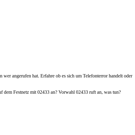
en wer angerufen hat. Erfahre ob es sich um Telefonterror handelt oder
f dem Festnetz mit 02433 an? Vorwahl 02433 ruft an, was tun?