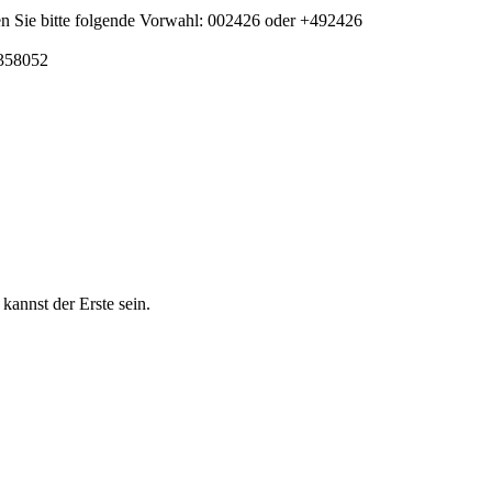
n Sie bitte folgende Vorwahl: 002426 oder +492426
5358052
nnst der Erste sein.