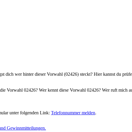
gst dich wer hinter dieser Vorwahl (02426) steckt? Hier kannst du prüf
die Vorwahl 02426? Wer kennt diese Vorwahl 02426? Wer ruft mich au
ular unter folgenden Link:
Telefonnummer melden
.
und Gewinnmitteilungen.