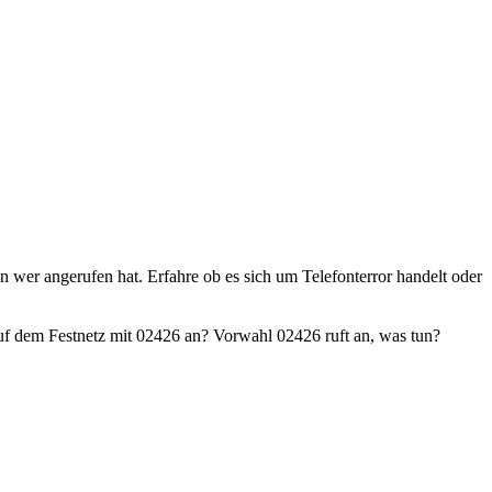
en wer angerufen hat. Erfahre ob es sich um Telefonterror handelt oder
f dem Festnetz mit 02426 an? Vorwahl 02426 ruft an, was tun?