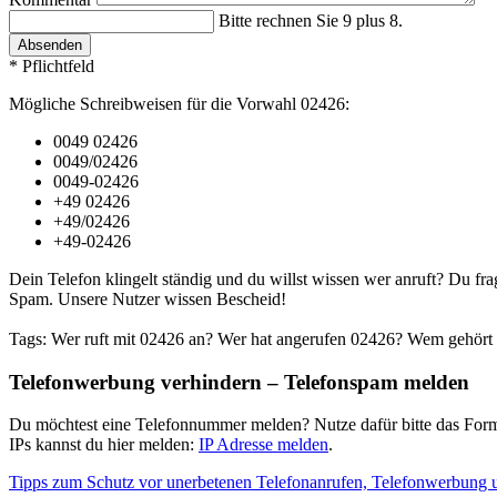
Bitte rechnen Sie 9 plus 8.
Absenden
* Pflichtfeld
Mögliche Schreibweisen für die Vorwahl 02426:
0049 02426
0049/02426
0049-02426
+49 02426
+49/02426
+49-02426
Dein Telefon klingelt ständig und du willst wissen wer anruft? Du fra
Spam. Unsere Nutzer wissen Bescheid!
Tags: Wer ruft mit 02426 an? Wer hat angerufen 02426? Wem gehört 
Telefonwerbung verhindern – Telefonspam melden
Du möchtest eine Telefonnummer melden? Nutze dafür bitte das Form
IPs kannst du hier melden:
IP Adresse melden
.
Tipps zum Schutz vor unerbetenen Telefonanrufen, Telefonwerbung 