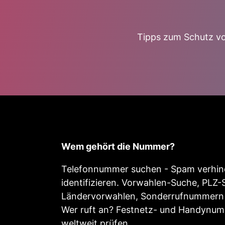
Tipps zum Schutz vo
Wem gehört die Nummer?
Telefonnummer suchen - Spam verhind
identifizieren. Vorwahlen-Suche, PLZ-
Ländervorwahlen, Sonderrufnummern 
Wer ruft an? Festnetz- und Handynu
weltweit prüfen.