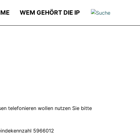
OME
WEM GEHÖRT DIE IP
 telefonieren wollen nutzen Sie bitte
meindekennzahl 5966012