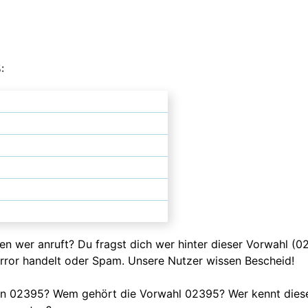
:
ssen wer anruft? Du fragst dich wer hinter dieser Vorwahl (
error handelt oder Spam. Unsere Nutzer wissen Bescheid!
fen 02395? Wem gehört die Vorwahl 02395? Wer kennt dies