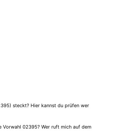
02395) steckt? Hier kannst du prüfen wer
e Vorwahl 02395? Wer ruft mich auf dem