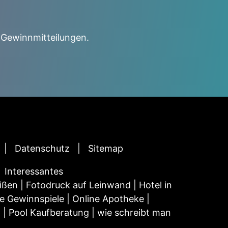
 Gewinnmitteilungen.
Datenschutz
Sitemap
Interessantes
ißen
|
Fotodruck auf Leinwand
|
Hotel in
e Gewinnspiele
|
Online Apotheke
|
n
|
Pool Kaufberatung
|
wie schreibt man