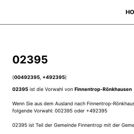
H
02395
(
00492395
,
+492395
)
02395
ist die Vorwahl von
Finnentrop-Rönkhausen
Wenn Sie aus dem Ausland nach Finnentrop-Rönkhausen
folgende Vorwahl: 002395 oder +492395
02395 ist Teil der Gemeinde Finnentrop mit der Ge