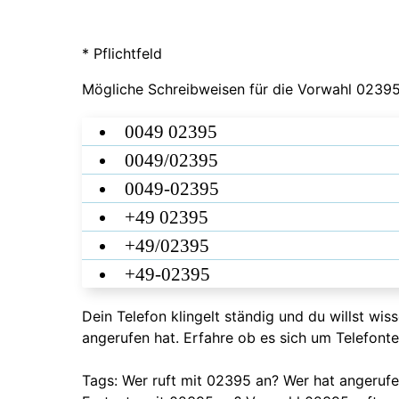
* Pflichtfeld
Mögliche Schreibweisen für die Vorwahl 02395
0049 02395
0049/02395
0049-02395
+49 02395
+49/02395
+49-02395
Dein Telefon klingelt ständig und du willst wi
angerufen hat. Erfahre ob es sich um Telefont
Tags: Wer ruft mit 02395 an? Wer hat angeru