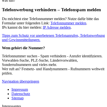
was tun?
Telefonwerbung verhindern – Telefonspam melden
Du möchtest eine Telefonnummer melden? Nutze dafür bitte das
Formular unter folgenden Link:
Telefonnummer melden
.
IPs kannst du hier melden:
IP Adresse melden
.
Tipps zum Schutz vor unerbetenen Telefonanrufen, Telefonwerbung
und Gewinnmitteilungen.
Wem gehört die Nummer?
Telefonnummer suchen - Spam verhindern - Anrufer identifizieren.
Vorwahlen-Suche, PLZ-Suche, Ländervorwahlen,
Sonderrufnummern und vieles mehr.
Wer ruft an? Festnetz- und Handynummern - Rufnummern weltweit
prüfen.
Navigation überspringen
Impressum
Datenschutz
Sitemap
Interessantes