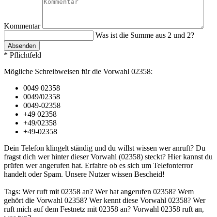
Kommentar
Was ist die Summe aus 2 und 2?
Absenden
* Pflichtfeld
Mögliche Schreibweisen für die Vorwahl 02358:
0049 02358
0049/02358
0049-02358
+49 02358
+49/02358
+49-02358
Dein Telefon klingelt ständig und du willst wissen wer anruft? Du
fragst dich wer hinter dieser Vorwahl (02358) steckt? Hier kannst du
prüfen wer angerufen hat. Erfahre ob es sich um Telefonterror
handelt oder Spam. Unsere Nutzer wissen Bescheid!
Tags: Wer ruft mit 02358 an? Wer hat angerufen 02358? Wem
gehört die Vorwahl 02358? Wer kennt diese Vorwahl 02358? Wer
ruft mich auf dem Festnetz mit 02358 an? Vorwahl 02358 ruft an,