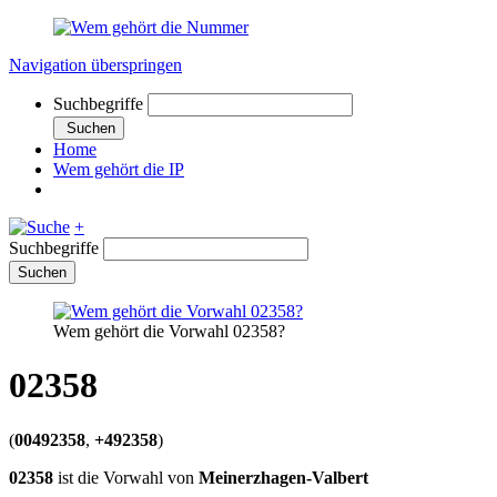
Navigation überspringen
Suchbegriffe
Suchen
Home
Wem gehört die IP
+
Suchbegriffe
Suchen
Wem gehört die Vorwahl 02358?
02358
(
00492358
,
+492358
)
02358
ist die Vorwahl von
Meinerzhagen-Valbert