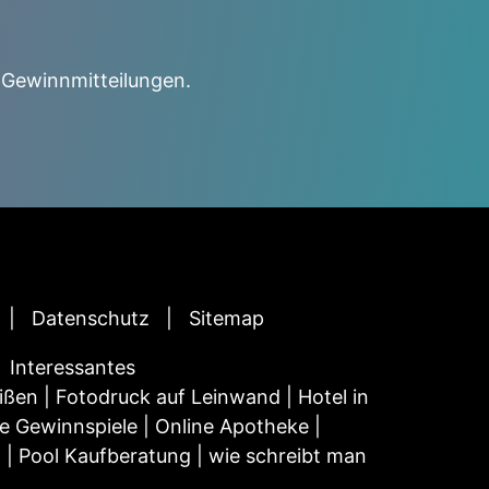
 Gewinnmitteilungen.
Datenschutz
Sitemap
Interessantes
ißen
|
Fotodruck auf Leinwand
|
Hotel in
e Gewinnspiele
|
Online Apotheke
|
n
|
Pool Kaufberatung
|
wie schreibt man