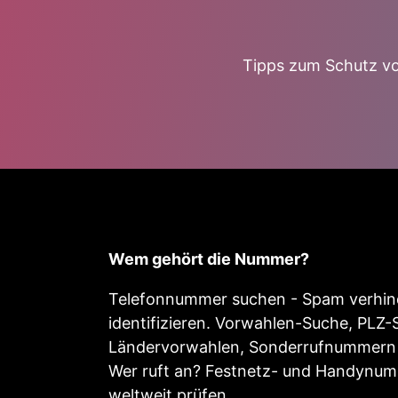
Tipps zum Schutz vo
Wem gehört die Nummer?
Telefonnummer suchen - Spam verhind
identifizieren. Vorwahlen-Suche, PLZ-
Ländervorwahlen, Sonderrufnummern 
Wer ruft an? Festnetz- und Handynu
weltweit prüfen.