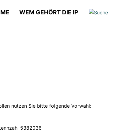
OME
WEM GEHÖRT DIE IP
len nutzen Sie bitte folgende Vorwahl:
ekennzahl 5382036