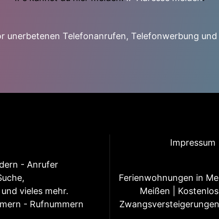
r unerbetenen Telefonanrufen, Telefonwerbung und
Impressum
ern - Anrufer
Suche,
Ferienwohnungen in Me
und vieles mehr.
Meißen
|
Kostenlos
mmern - Rufnummern
Zwangsversteigerunge