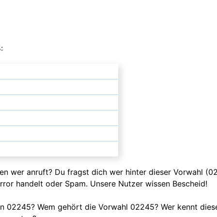
:
ssen wer anruft? Du fragst dich wer hinter dieser Vorwahl (
error handelt oder Spam. Unsere Nutzer wissen Bescheid!
fen 02245? Wem gehört die Vorwahl 02245? Wer kennt dies