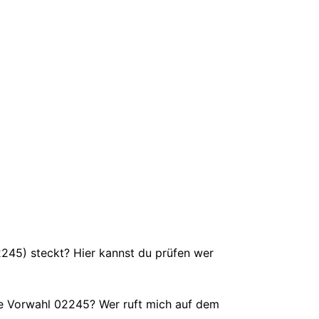
02245) steckt? Hier kannst du prüfen wer
e Vorwahl 02245? Wer ruft mich auf dem