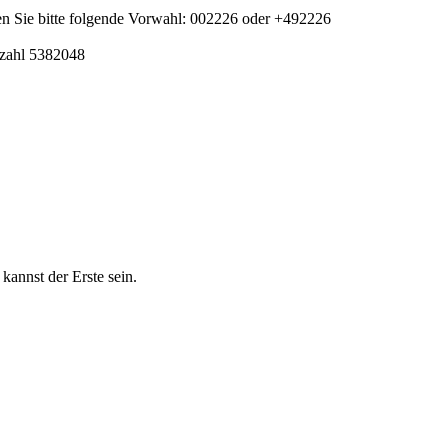
n Sie bitte folgende Vorwahl: 002226 oder +492226
nzahl 5382048
nnst der Erste sein.