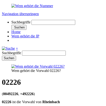
Navigation überspringen
Suchbegriffe
Suchen
Home
Wem gehört die IP
+
Suchbegriffe
Suchen
Wem gehört die Vorwahl 02226?
02226
(
00492226
,
+492226
)
02226
ist die Vorwahl von
Rheinbach