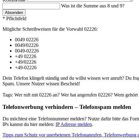
Was ist die Summe aus 8 und 9?
Absenden
* Pflichtfeld
Mögliche Schreibweisen für die Vorwahl 02226:
0049 02226
0049/02226
0049-02226
+49 02226
+49/02226
+49-02226
Dein Telefon klingelt ständig und du willst wissen wer anruft? Du fra
Spam. Unsere Nutzer wissen Bescheid!
Tags: Wer ruft mit 02226 an? Wer hat angerufen 02226? Wem gehört 
Telefonwerbung verhindern – Telefonspam melden
Du möchtest eine Telefonnummer melden? Nutze dafür bitte das Form
IPs kannst du hier melden:
IP Adresse melden
.
Tipps zum Schutz vor unerbetenen Telefonanrufen, Telefonwerbung 