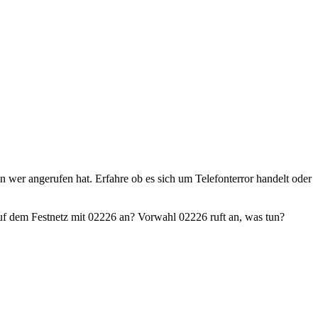
en wer angerufen hat. Erfahre ob es sich um Telefonterror handelt oder
f dem Festnetz mit 02226 an? Vorwahl 02226 ruft an, was tun?