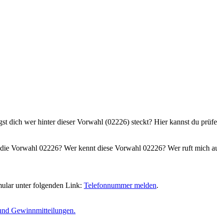
gst dich wer hinter dieser Vorwahl (02226) steckt? Hier kannst du prüf
die Vorwahl 02226? Wer kennt diese Vorwahl 02226? Wer ruft mich au
ular unter folgenden Link:
Telefonnummer melden
.
und Gewinnmitteilungen.