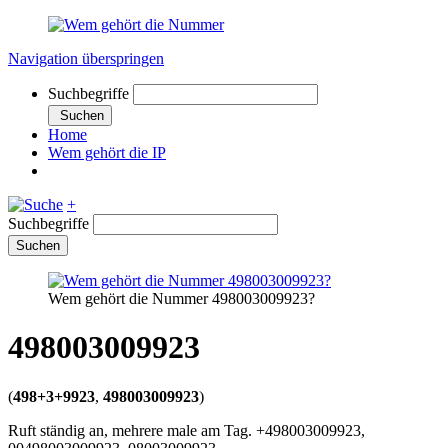
Navigation überspringen
Suchbegriffe
Suchen
Home
Wem gehört die IP
+
Suchbegriffe
Suchen
Wem gehört die Nummer 498003009923?
498003009923
(
498+3+9923
,
498003009923
)
Ruft ständig an, mehrere male am Tag. +498003009923,