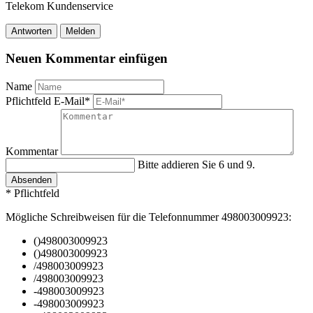
Telekom Kundenservice
Antworten
Melden
Neuen Kommentar einfügen
Name
Pflichtfeld
E-Mail
*
Kommentar
Bitte addieren Sie 6 und 9.
Absenden
* Pflichtfeld
Mögliche Schreibweisen für die Telefonnummer 498003009923:
()498003009923
()498003009923
/498003009923
/498003009923
-498003009923
-498003009923