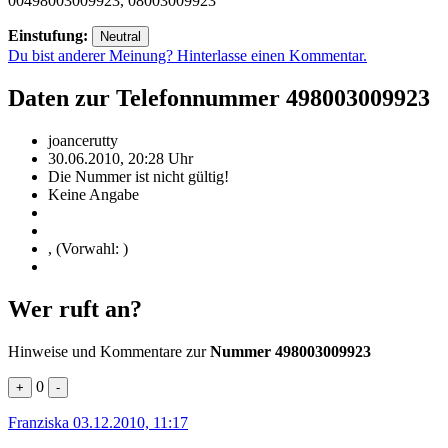
00498003009923, 08003009923
Einstufung:
Neutral
Du bist anderer Meinung? Hinterlasse einen Kommentar.
Daten zur Telefonnummer 498003009923
joancerutty
30.06.2010, 20:28 Uhr
Die Nummer ist nicht gültig!
Keine Angabe
, (Vorwahl: )
Wer ruft an?
Hinweise und Kommentare zur
Nummer 498003009923
0
+
-
Franziska
03.12.2010, 11:17