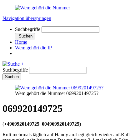
Navigation überspringen
Suchbegriffe
Suchen
Home
Wem gehört die IP
+
Suchbegriffe
Suchen
Wem gehört die Nummer 069920149725?
069920149725
(
+4969920149725
,
004969920149725
)
Ruft mehrmals täglich auf Handy an.Legt gleich wieder auf.Ruft