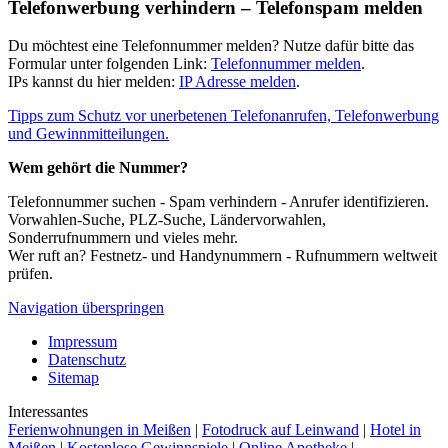
Telefonwerbung verhindern – Telefonspam melden
Du möchtest eine Telefonnummer melden? Nutze dafür bitte das
Formular unter folgenden Link:
Telefonnummer melden
.
IPs kannst du hier melden:
IP Adresse melden
.
Tipps zum Schutz vor unerbetenen Telefonanrufen, Telefonwerbung
und Gewinnmitteilungen.
Wem gehört die Nummer?
Telefonnummer suchen - Spam verhindern - Anrufer identifizieren.
Vorwahlen-Suche, PLZ-Suche, Ländervorwahlen,
Sonderrufnummern und vieles mehr.
Wer ruft an? Festnetz- und Handynummern - Rufnummern weltweit
prüfen.
Navigation überspringen
Impressum
Datenschutz
Sitemap
Interessantes
Ferienwohnungen in Meißen
|
Fotodruck auf Leinwand
|
Hotel in
Meißen
|
Kostenlose Gewinnspiele
|
Online Apotheke
|