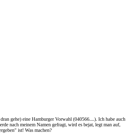
 dran gehe) eine Hamburger Vorwahl (040566....). Ich habe auch
werde nach meinem Namen gefragt, wird es bejat, legt man auf,
vergeben" ist! Was machen?