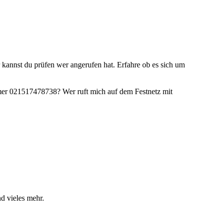
 kannst du prüfen wer angerufen hat. Erfahre ob es sich um
r 021517478738? Wer ruft mich auf dem Festnetz mit
d vieles mehr.