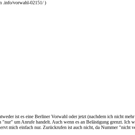
n .info/vorwahl-02151/ )
weder ist es eine Berliner Vorwahl oder jetzt (nachdem ich nicht mehr
ich "nur" um Anrufe handelt. Auch wenn es an Belästigung grenzt. Ich 
nervt mich einfach nur. Zurückrufen ist auch nicht, da Nummer "nicht 