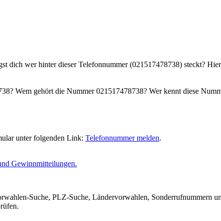
agst dich wer hinter dieser Telefonnummer (021517478738) steckt? Hier
8738? Wem gehört die Nummer 021517478738? Wer kennt diese Numme
ular unter folgenden Link:
Telefonnummer melden
.
und Gewinnmitteilungen.
 Vorwahlen-Suche, PLZ-Suche, Ländervorwahlen, Sonderrufnummern un
rüfen.